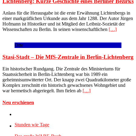
Lichtenberg: Kurze Geschichte eines Berliner Bezirks
Anlass für die Herausgabe ist die erste Erwähnung Lichtenbergs in
einer markgräflichen Urkunde aus dem Jahr 1288. Der Autor Jürgen
Hofmann ist Historiker und ist Mitglied der Leibniz-Sozietät der
Wissenschaften zu Berlin. In seinen wissenschaftlichen
[…]
Orte
Stasi-Stadt – Die MfS-Zentrale in Berlin-Lichtenberg
Ein historischer Rundgang. Die Zentrale des Ministeriums für
Staatssicherheit in Berlin-Lichtenberg war bis 1989 ein
geheimnisumwitterter Ort. Der knapp zwei Quadratkilometer große
Komplex zerschnitt ein historisch gewachsenes Wohngebiet und
war hermetisch abgeriegelt. Ihm fielen ab
[…]
Neu erschienen
Stunden wie Tage