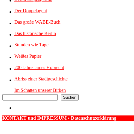
Der Doppelagent
Das große WABE-Buch
Das historische Berlin
Stunden wie Tage
Weißes Papier
200 Jahre James Hobrecht
Abriss einer Stadtgeschichte
Im Schatten unserer Birken
Suchen
KONTAKT und IMPRESSUM
•
Datenschutzerklärung