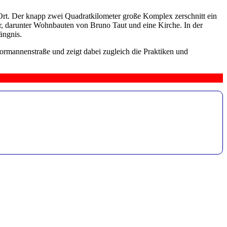
r Ort. Der knapp zwei Quadratkilometer große Komplex zerschnitt ein
, darunter Wohnbauten von Bruno Taut und eine Kirche. In der
ängnis.
ormannenstraße und zeigt dabei zugleich die Praktiken und