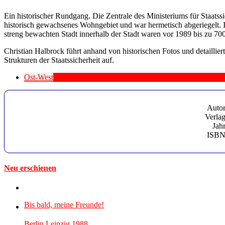
Ein historischer Rundgang. Die Zentrale des Ministeriums für Staats
historisch gewachsenes Wohngebiet und war hermetisch abgeriegelt.
streng bewachten Stadt innerhalb der Stadt waren vor 1989 bis zu 700
Christian Halbrock führt anhand von historischen Fotos und detailli
Strukturen der Staatssicherheit auf.
Ost-West
Autor
Verlag
Jahr
ISBN
Neu erschienen
Bis bald, meine Freunde!
Berlin Leipzig 1988