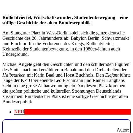
Rotlichtviertel, Wirtschaftswunder, Studentenbewegung – eine
süffige Geschichte der alten Bundesrepublik
Am Stuttgarter Platz in West-Berlin spielt sich die ganze deutsche
Geschichte des 20. Jahrhunderts ab: Babylon Berlin, Schwarzmarkt
und Fluchtort für die Verlorenen des Kriegs, Rotlichtviertel,
Keimzelle der Studentenbewegung, in den 1980er-Jahren auch
Underground.
Michael Angele geht den Geschichten und den schillernden Figuren
des Stuttis nach und erzählt vom Babalu und den Dreharbeiten der
Halbstarken
mit Karin Baal und Horst Buchholz. Den
Elefant
führte
lange der KZ-Überlebende Leo Fischmann und Rainer Langhans
zieht in eine große Altbauwohnung ein. An diesem Platz kommen
die großen politische und kulturellen Strömungen Deutschlands
zusammen: Ein deutscher Platz ist eine süffige Geschichte der alten
Bundesrepublik.
NEU
Autor: