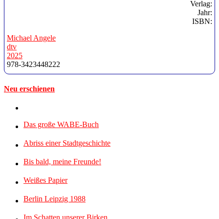
Verlag:
Jahr:
ISBN:
Michael Angele
dtv
2025
978-3423448222
Neu erschienen
Das große WABE-Buch
Abriss einer Stadtgeschichte
Bis bald, meine Freunde!
Weißes Papier
Berlin Leipzig 1988
Im Schatten unserer Birken