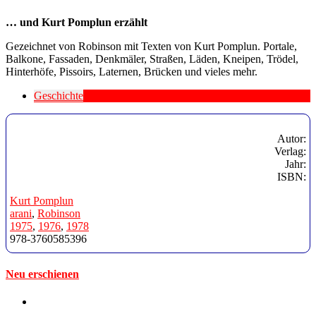
… und Kurt Pomplun erzählt
Gezeichnet von Robinson mit Texten von Kurt Pomplun. Portale,
Balkone, Fassaden, Denkmäler, Straßen, Läden, Kneipen, Trödel,
Hinterhöfe, Pissoirs, Laternen, Brücken und vieles mehr.
Geschichte
Autor:
Verlag:
Jahr:
ISBN:
Kurt Pomplun
arani
, 
Robinson
1975
, 
1976
, 
1978
978-3760585396
Neu erschienen