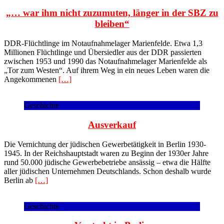
„… war ihm nicht zuzumuten, länger in der SBZ zu
bleiben“
DDR-Flüchtlinge im Notaufnahmelager Marienfelde. Etwa 1,3
Millionen Flüchtlinge und Übersiedler aus der DDR passierten
zwischen 1953 und 1990 das Notaufnahmelager Marienfelde als
„Tor zum Westen“. Auf ihrem Weg in ein neues Leben waren die
Angekommenen
[…]
Geschichte
Ausverkauf
Die Vernichtung der jüdischen Gewerbetätigkeit in Berlin 1930-
1945. In der Reichshauptstadt waren zu Beginn der 1930er Jahre
rund 50.000 jüdische Gewerbebetriebe ansässig – etwa die Hälfte
aller jüdischen Unternehmen Deutschlands. Schon deshalb wurde
Berlin ab
[…]
Geschichte