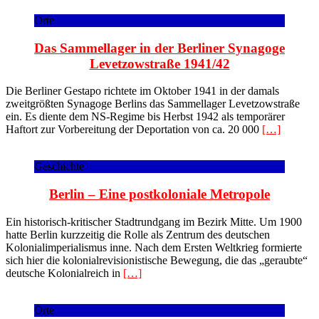
Orte
Das Sammellager in der Berliner Synagoge
Levetzowstraße 1941/42
Die Berliner Gestapo richtete im Oktober 1941 in der damals
zweitgrößten Synagoge Berlins das Sammellager Levetzowstraße
ein. Es diente dem NS-Regime bis Herbst 1942 als temporärer
Haftort zur Vorbereitung der Deportation von ca. 20 000
[…]
Geschichte
Berlin – Eine postkoloniale Metropole
Ein historisch-kritischer Stadtrundgang im Bezirk Mitte. Um 1900
hatte Berlin kurzzeitig die Rolle als Zentrum des deutschen
Kolonialimperialismus inne. Nach dem Ersten Weltkrieg formierte
sich hier die kolonialrevisionistische Bewegung, die das „geraubte“
deutsche Kolonialreich in
[…]
Orte