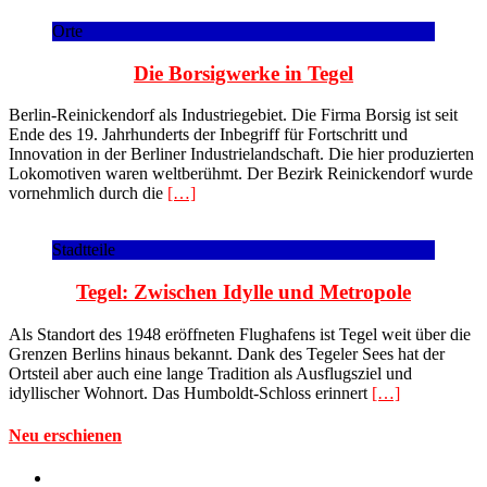
Orte
Die Borsigwerke in Tegel
Berlin-Reinickendorf als Industriegebiet. Die Firma Borsig ist seit
Ende des 19. Jahrhunderts der Inbegriff für Fortschritt und
Innovation in der Berliner Industrielandschaft. Die hier produzierten
Lokomotiven waren weltberühmt. Der Bezirk Reinickendorf wurde
vornehmlich durch die
[…]
Stadtteile
Tegel: Zwischen Idylle und Metropole
Als Standort des 1948 eröffneten Flughafens ist Tegel weit über die
Grenzen Berlins hinaus bekannt. Dank des Tegeler Sees hat der
Ortsteil aber auch eine lange Tradition als Ausflugsziel und
idyllischer Wohnort. Das Humboldt-Schloss erinnert
[…]
Neu erschienen