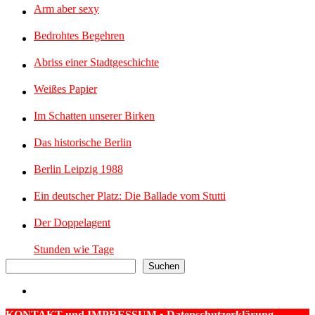
Arm aber sexy
Bedrohtes Begehren
Abriss einer Stadtgeschichte
Weißes Papier
Im Schatten unserer Birken
Das historische Berlin
Berlin Leipzig 1988
Ein deutscher Platz: Die Ballade vom Stutti
Der Doppelagent
Stunden wie Tage
Suchen
KONTAKT und IMPRESSUM
•
Datenschutzerklärung