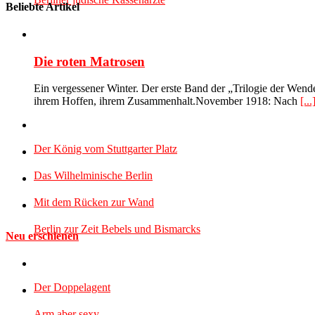
Beliebte Artikel
Die roten Matrosen
Ein vergessener Winter. Der erste Band der „Trilogie der Wend
ihrem Hoffen, ihrem Zusammenhalt.November 1918: Nach
[...
Der König vom Stuttgarter Platz
Das Wilhelminische Berlin
Mit dem Rücken zur Wand
Berlin zur Zeit Bebels und Bismarcks
Neu erschienen
Der Doppelagent
Arm aber sexy