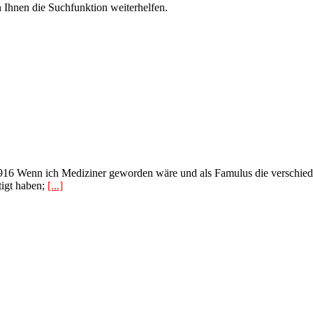
 Ihnen die Suchfunktion weiterhelfen.
 1916 Wenn ich Mediziner geworden wäre und als Famulus die verschied
tigt haben;
[...]