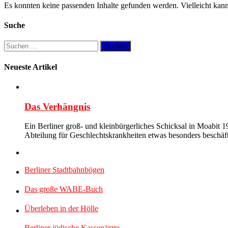
Es konnten keine passenden Inhalte gefunden werden. Vielleicht kann
Suche
Suchen
nach:
Neueste Artikel
Das Verhängnis
Ein Berliner groß- und kleinbürgerliches Schicksal in Moabit
Abteilung für Geschlechtskrankheiten etwas besonders beschäf
Berliner Stadtbahnbögen
Das große WABE-Buch
Überleben in der Hölle
Berliner jüdische Kassenärzte