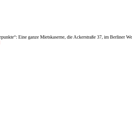
epunkte“: Eine ganze Mietskaserne, die Ackerstraße 37, im Berliner W
]