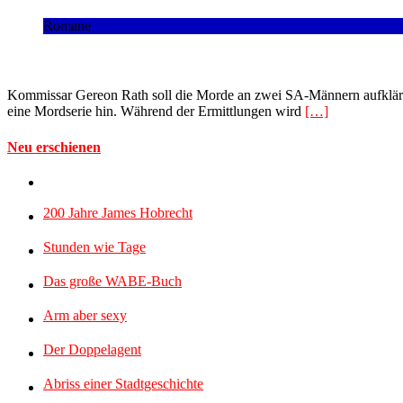
Romane
Kommissar Gereon Rath soll die Morde an zwei SA-Männern aufklären u
eine Mordserie hin. Während der Ermittlungen wird
[…]
Neu erschienen
200 Jahre James Hobrecht
Stunden wie Tage
Das große WABE-Buch
Arm aber sexy
Der Doppelagent
Abriss einer Stadtgeschichte