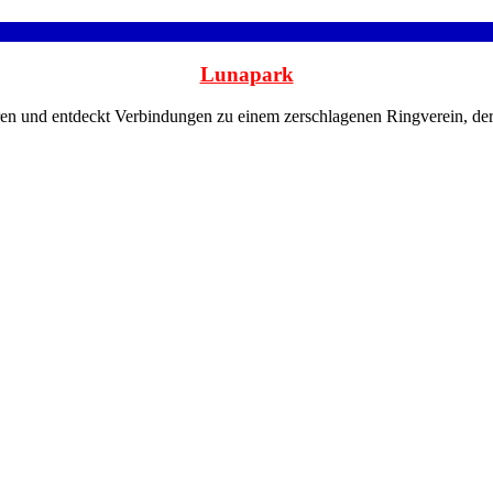
Lunapark
nd entdeckt Verbindungen zu einem zerschlagenen Ringverein, der seine